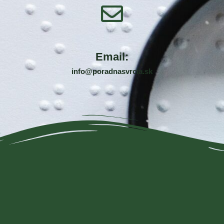
Email:
info@poradnasvrcia.sk