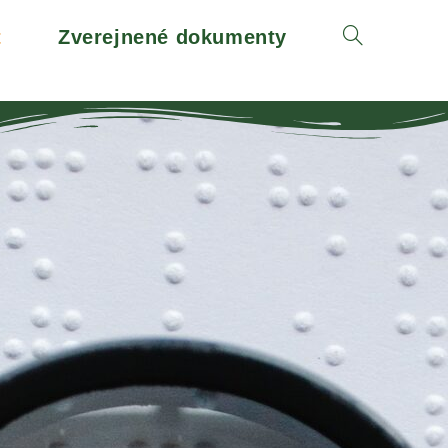
t
Zverejnené dokumenty