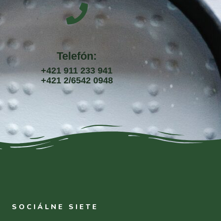
Telefón:
+421 911 233 941
+421 2/6542 0948
SOCIÁLNE SIETE