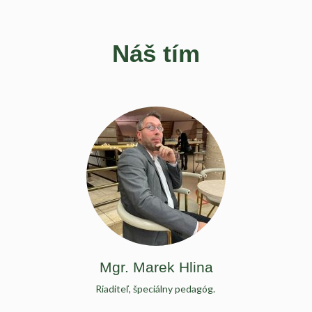
Náš tím
Mgr. Marek Hlina
Riaditeľ, špeciálny pedagóg.