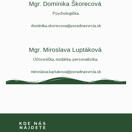
Mgr. Dominika Škorecová
Psychologička.
dominika.skorecova@poradnasvrcia.sk
Mgr. Miroslava Luptáková
Účtovníčka, mzdárka, personalistka.
miroslava.luptakova@poradnasvrcia.sk
KDE NÁS
NÁJDETE