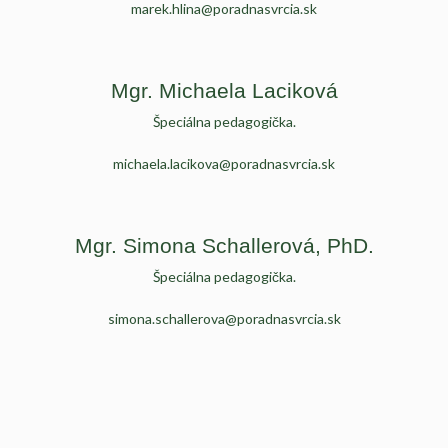
marek.hlina@poradnasvrcia.sk
Mgr. Michaela Laciková
Špeciálna pedagogička.
michaela.lacikova@poradnasvrcia.sk
Mgr. Simona Schallerová, PhD.
Špeciálna pedagogička.
simona.schallerova@poradnasvrcia.sk